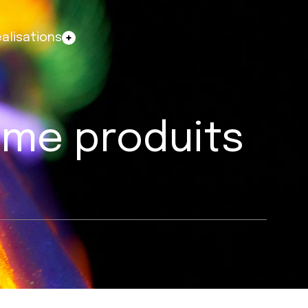
alisations
orme produits