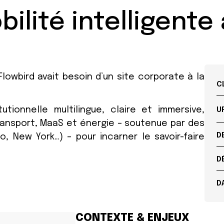
bilité intelligente 
Flowbird avait besoin d’un site corporate à la
C
tionnelle multilingue, claire et immersive,
U
transport, MaaS et énergie – soutenue par des
D
 New York…) – pour incarner le savoir-faire
D
D
CONTEXTE & ENJEUX