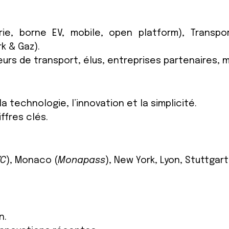
irie, borne EV, mobile, open platform), Transp
k & Gaz).
teurs de transport, élus, entreprises partenaires, 
la technologie, l’innovation et la simplicité.
ffres clés.
YC
), Monaco (
Monapass
), New York, Lyon, Stuttgart
n.