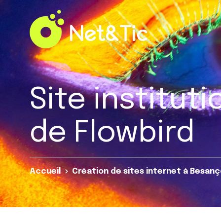
Panneau de gestion des cookies
Site institut
de Flowbird
Accueil
Création de sites internet à Besan