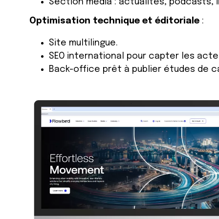
Section média : actualités, podcasts,
Optimisation technique et éditoriale
:
Site multilingue.
SEO international pour capter les acteu
Back-office prêt à publier études de c