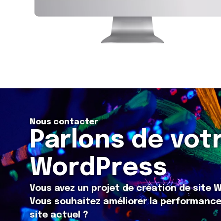
Nous contacter
Parlons de vot
WordPress
Vous avez un projet de création de site
Vous souhaitez améliorer la performance 
site actuel ?