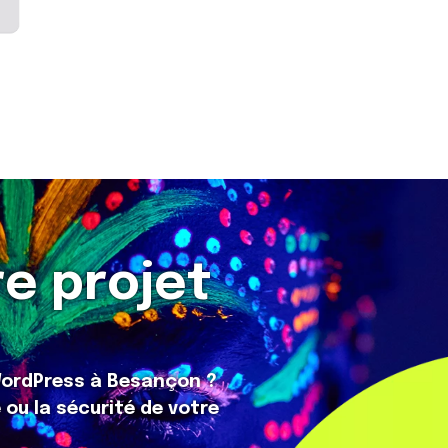
re projet
 WordPress à Besançon ?
ou la sécurité de votre