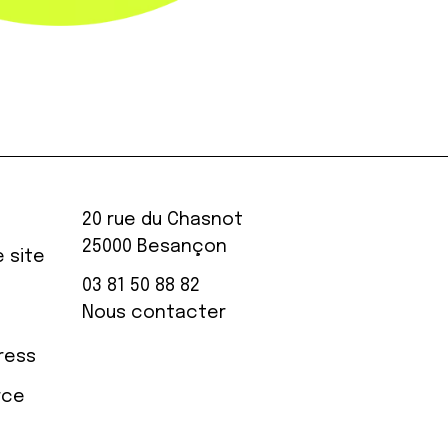
20 rue du Chasnot
25000 Besançon
 site
03 81 50 88 82
Nous contacter
ress
rce