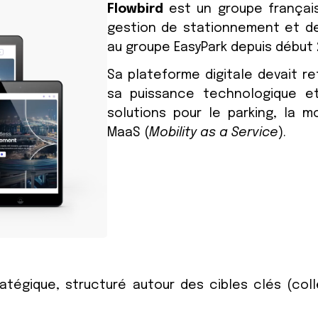
Flowbird
est un groupe français
gestion de stationnement et de 
au groupe EasyPark depuis début 
Sa plateforme digitale devait re
sa puissance technologique et
solutions pour le parking, la mob
MaaS (
Mobility as a Service
).
tégique, structuré autour des cibles clés (coll