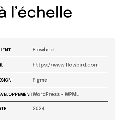
à l’échelle
Flowbird
LIENT
https://www.flowbird.com
RL
Figma
ESIGN
WordPress - WPML
ÉVELOPPEMENT
2024
ATE